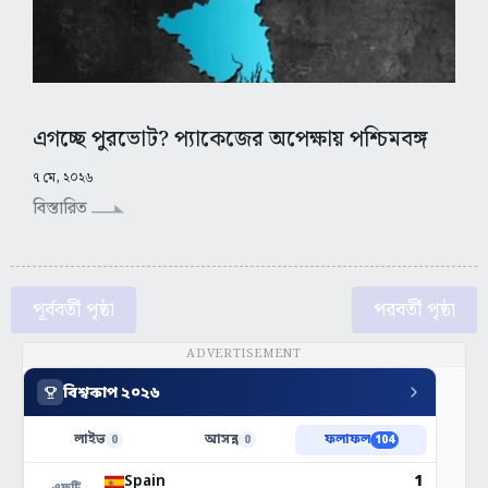
এগচ্ছে পুরভোট? প্যাকেজের অপেক্ষায় পশ্চিমবঙ্গ
৭ মে, ২০২৬
বিস্তারিত
পূর্ববর্তী পৃষ্ঠা
পরবর্তী পৃষ্ঠা
ADVERTISEMENT