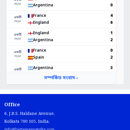
Office
6, J.B.S. Haldane Avenue,
Kolkata 700 105, India.
info@bartamanpatrika.com