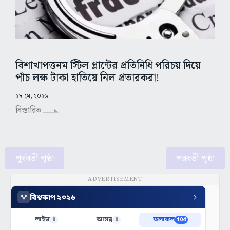
বিশাখাপত্তনম স্টিল প্লান্টের প্রতিনিধি পরিচয় দিয়ে
পাঁচ লক্ষ টাকা হাতিয়ে নিল প্রতারকরা!
২৮ মে, ২০২৬
বিস্তারিত
পূর্ববর্তী পৃষ্ঠা
পরবর্তী পৃষ্ঠা
ADVERTISEMENT