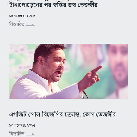
টানাপোড়েনের পর স্বস্তির জয় তেজস্বীর
১৫ নভেম্বর, ২০২৫
বিস্তারিত
এগজিট পোল বিজেপির চক্রান্ত, তোপ তেজস্বীর
১৩ নভেম্বর, ২০২৫
বিস্তারিত