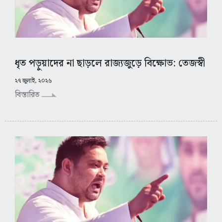
ধৃত পড়ুয়াদের না ছাড়লে রাজ্যজুড়ে বিক্ষোভ: তেজস্বী
২৭ জুলাই, ২০২৬
বিস্তারিত