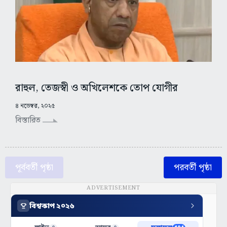
রাহুল, তেজস্বী ও অখিলেশকে তোপ যোগীর
৪ নভেম্বর, ২০২৫
বিস্তারিত
পূর্ববর্তী পৃষ্ঠা
পরবর্তী পৃষ্ঠা
ADVERTISEMENT