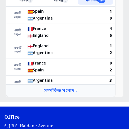
Office
6, J.B.S. Haldane Avenue,