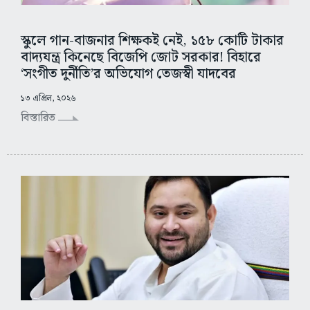
স্কুলে গান-বাজনার শিক্ষকই নেই, ১৫৮ কোটি টাকার
বাদ্যযন্ত্র কিনেছে বিজেপি জোট সরকার! বিহারে
‘সংগীত দুর্নীতি’র অভিযোগ তেজস্বী যাদবের
১৩ এপ্রিল, ২০২৬
বিস্তারিত