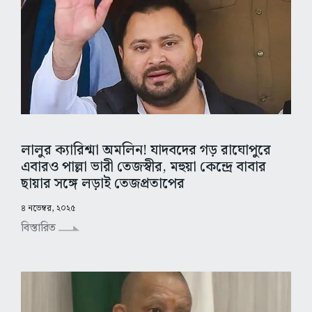
লালুর ক্যারিশ্মা অমলিন! যাদবদের গড় রাঘোপুরে
এবারও পাল্লা ভারী তেজস্বীর, মহুয়া কেন্দ্রে বাবার
ছায়ার সঙ্গে লড়াই তেজপ্রতাপের
৪ নভেম্বর, ২০২৫
বিস্তারিত