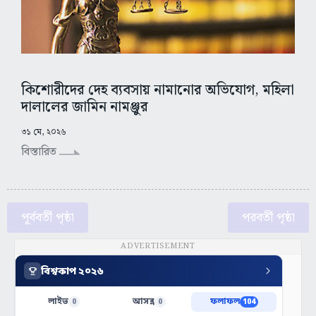
কিশোরীদের দেহ ব্যবসায় নামানোর অভিযোগ, মহিলা
দালালের জামিন নামঞ্জুর
৩১ মে, ২০২৬
বিস্তারিত
পূর্ববর্তী পৃষ্ঠা
পরবর্তী পৃষ্ঠা
ADVERTISEMENT