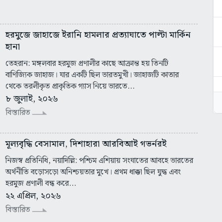
হরমুজে জাহাজে ইরানি হামলার প্রত্যাঘাতে পাল্টা মার্কিন
হানা
তেহরান: মঙ্গলবার হরমুজ প্রণালীর কাছে আক্রান্ত হয় তিনটি
বাণিজ্যিক জাহাজ। যার একটি ছিল ভারতমুখী। জাহাজটি কাতার
থেকে তরলীকৃত প্রাকৃতিক গ্যাস নিয়ে ভারতে...
৮ জুলাই, ২০২৬
বিস্তারিত
মূল্যবৃদ্ধি বেসামাল, দিশাহারা আরবিআই গভর্নরই
নিজস্ব প্রতিনিধি, নয়াদিল্লি: পশ্চিম এশিয়ায় সংঘাতের আবহে ভারতের
অর্থনীতি বড়োসড়ো অনিশ্চয়তার মুখে। প্রথম ধাক্কা ছিল যুদ্ধ এবং
হরমুজ প্রণালী বন্ধ করে...
২২ এপ্রিল, ২০২৬
বিস্তারিত