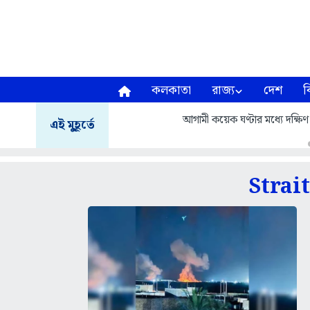
কলকাতা
রাজ্য
দেশ
ব
আগামী কয়েক ঘণ্টার মধ্যে দক্ষিণ ২
এই মুহূর্তে
Strai