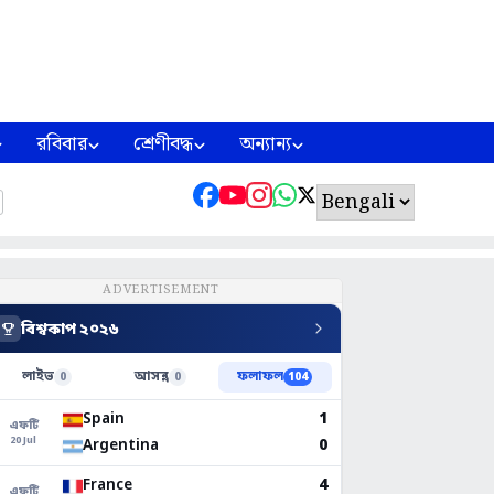
রবিবার
শ্রেণীবদ্ধ
অন্যান্য
ADVERTISEMENT