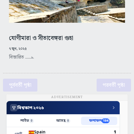
যোগীমারা ও সীতাবেঙ্গরা গুহা
৭ জুন, ২০২৫
বিস্তারিত
পূর্ববর্তী পৃষ্ঠা
পরবর্তী পৃষ্ঠা
ADVERTISEMENT