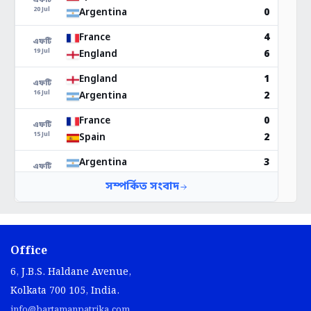
Office
6, J.B.S. Haldane Avenue,
Kolkata 700 105, India.
info@bartamanpatrika.com