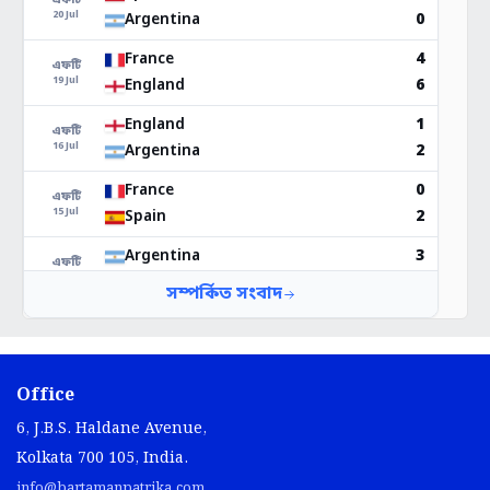
Office
6, J.B.S. Haldane Avenue,
Kolkata 700 105, India.
info@bartamanpatrika.com