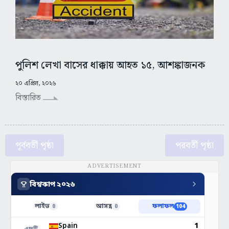
পুলিশ লেখা বাসের ধাক্কায় আহত ১৫, আশঙ্কাজনক
২০ এপ্রিল, ২০২৬
বিস্তারিত
পূর্ববর্তী পৃষ্ঠা
পরবর্তী পৃষ্ঠা
ADVERTISEMENT