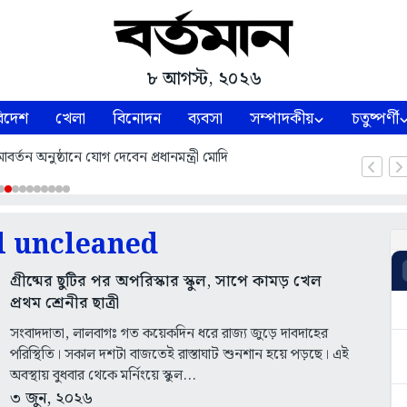
৮ আগস্ট, ২০২৬
িদেশ
খেলা
বিনোদন
ব্যবসা
সম্পাদকীয়
চতুষ্পর্ণী
্তন অনুষ্ঠানে যোগ দেবেন প্রধানমন্ত্রী মোদি
l uncleaned
গ্রীষ্মের ছুটির পর অপরিস্কার স্কুল, সাপে কামড় খেল
প্রথম শ্রেনীর ছাত্রী
সংবাদদাতা, লালবাগঃ গত কয়েকদিন ধরে রাজ্য জুড়ে দাবদাহের
পরিস্থিতি। সকাল দশটা বাজতেই রাস্তাঘাট শুনশান হয়ে পড়ছে। এই
অবস্থায় বুধবার থেকে মর্নিংয়ে স্কুল...
৩ জুন, ২০২৬