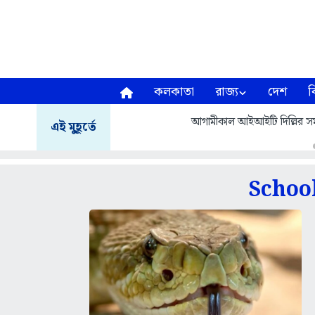
কলকাতা
রাজ্য
দেশ
ব
আগামীকাল আইআইটি দিল্লির সমাবর
এই মুহূর্তে
Schoo