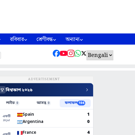
রবিবার
শ্রেণীবদ্ধ
অন্যান্য
ADVERTISEMENT