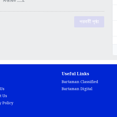
বিস্তারিত
পরবর্তী পৃষ্ঠা
Useful Links
Bartaman Classified
 Us
Bartaman Digital
t Us
y Policy