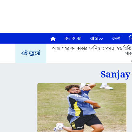
কলকাতা
রাজ্য
দেশ
ব
আজ শহর কলকাতার সর্বনিম্ন তাপমাত্রা ২৬ ডিগ্রি
এই মুহূর্তে
থাক
Sanjay