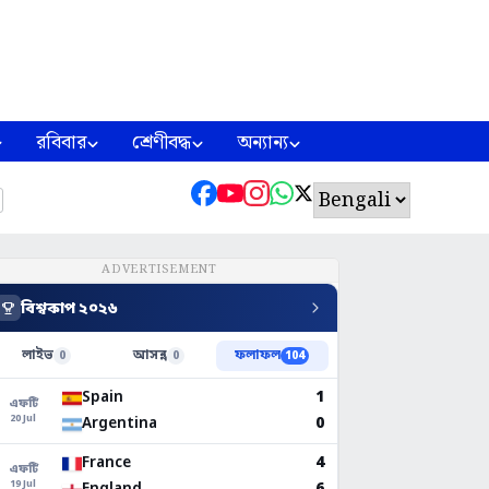
রবিবার
শ্রেণীবদ্ধ
অন্যান্য
ADVERTISEMENT