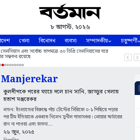
৮ আগস্ট, ২০২৬
িদেশ
খেলা
বিনোদন
ব্যবসা
সম্পাদকীয়
চতুষ্পর্ণী
 সেলসিয়াস এবং সর্বোচ্চ তাপমাত্রা ৩০ ডিগ্রি সেলসিয়াসের ঘরে
ার সম্ভবনা রয়েছে
 Manjerekar
কুলদীপকে পরের ম্যাচে দলে চান সানি, জাড্ডুর খেলায়
হতাশ মঞ্জরেকর
লন্ডন: ইংল্যান্ডের বিরুদ্ধে পাঁচ টেস্টের সিরিজে ০-১ পিছিয়ে পড়ার
পর টিম ইন্ডিয়াকে একহাত নিলেন সুনীল গাভাসকর। লোয়ার অর্ডারের
রান না পাওয়া এবং জঘন্য...
২৬ জুন, ২০২৫