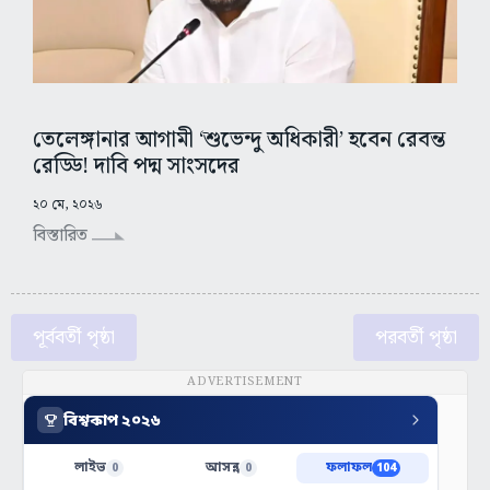
তেলেঙ্গানার আগামী ‘শুভেন্দু অধিকারী’ হবেন রেবন্ত
রেড্ডি! দাবি পদ্ম সাংসদের
২০ মে, ২০২৬
বিস্তারিত
পূর্ববর্তী পৃষ্ঠা
পরবর্তী পৃষ্ঠা
ADVERTISEMENT