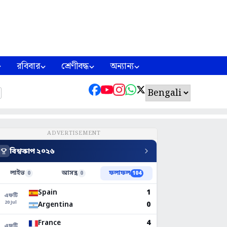
রবিবার
শ্রেণীবদ্ধ
অন্যান্য
ADVERTISEMENT