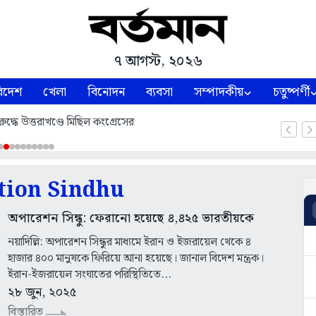
৭ আগস্ট, ২০২৬
িদেশ
খেলা
বিনোদন
ব্যবসা
সম্পাদকীয়
চতুষ্পর্ণী
ুদ্ধে উত্তরাখণ্ডে মিছিল কংগ্রেসের
tion Sindhu
অপারেশন সিন্ধু: ফেরানো হয়েছে ৪,৪২৫ ভারতীয়কে
নয়াদিল্লি: অপারেশন সিন্ধুর মাধ্যমে ইরান ও ইজরায়েল থেকে ৪
হাজার ৪০০ মানুষকে ফিরিয়ে আনা হয়েছে। জানাল বিদেশ মন্ত্রক।
ইরান-ইজরায়েল সংঘাতের পরিস্থিতিতে...
২৮ জুন, ২০২৫
বিস্তারিত