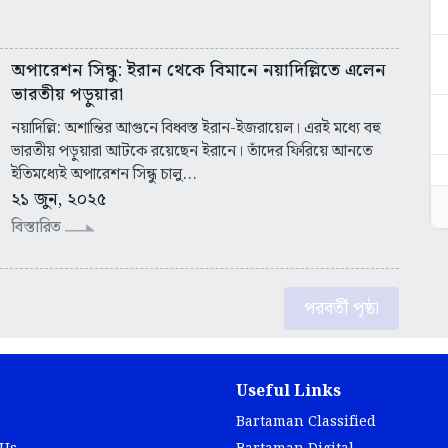
অপারেশন সিন্ধু: ইরান থেকে বিমানে নয়াদিল্লিতে এলেন
ভারতীয় পড়ুয়ারা
নয়াদিল্লি: অশান্তির আগুনে বিধ্বস্ত ইরান-ইজরায়েল। এরই মধ্যে বহু
ভারতীয় পড়ুয়ারা আটকে রয়েছেন ইরানে। তাঁদের ফিরিয়ে আনতে
ইতিমধ্যেই অপারেশন সিন্ধু চালু...
২১ জুন, ২০২৫
বিস্তারিত
পরবর্তী পৃষ্ঠা
Useful Links
Bartaman Classified