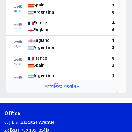
Office
6, J.B.S. Haldane Avenue,
Kolkata 700 105, India.