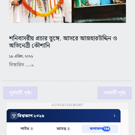
শনিবাসরীয় প্রচার তুঙ্গে, আসরে আজহারউদ্দিন ও
অভিনেত্রী কৌশানি
১৯ এপ্রিল, ২০২৬
বিস্তারিত
পূর্ববর্তী পৃষ্ঠা
পরবর্তী পৃষ্ঠা
ADVERTISEMENT