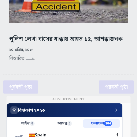
পুলিশ লেখা বাসের ধাক্কায় আহত ১৫, আশঙ্কাজনক
২০ এপ্রিল, ২০২৬
বিস্তারিত
পূর্ববর্তী পৃষ্ঠা
পরবর্তী পৃষ্ঠা
ADVERTISEMENT