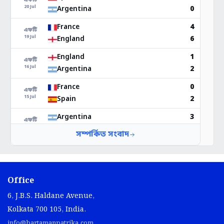
Office
6, J.B.S. Haldane Avenue,
Kolkata 700 105, India.
info@bartamanpatrika.com