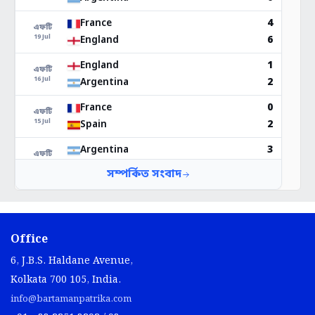
Office
6, J.B.S. Haldane Avenue,
Kolkata 700 105, India.
info@bartamanpatrika.com