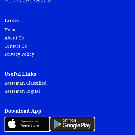
+91 - 33 2251 3292 / 93
Links
Home
About Us
Contact Us
Privacy Policy
Useful Links
Bartaman Classified
Bartaman Digital
Download App