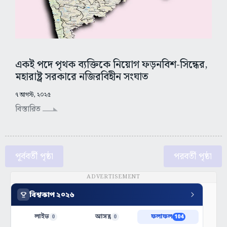
একই পদে পৃথক ব্যক্তিকে নিয়োগ ফড়নবিশ-সিন্ধের,
মহারাষ্ট্র সরকারে নজিরবিহীন সংঘাত
৭ আগস্ট, ২০২৫
বিস্তারিত
পূর্ববর্তী পৃষ্ঠা
পরবর্তী পৃষ্ঠা
ADVERTISEMENT