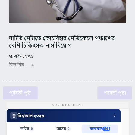
ঘাটতি মেটাতে কোচবিহার মেডিকেলে পঞ্চাশের
বেশি চিকিৎসক-নার্স নিয়োগ
২৯ এপ্রিল, ২০২৬
বিস্তারিত
পূর্ববর্তী পৃষ্ঠা
পরবর্তী পৃষ্ঠা
ADVERTISEMENT