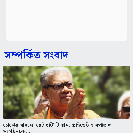
সম্পর্কিত সংবাদ
চোখের সামনে ‘রেট চার্ট’ টাঙান, প্রাইভেট হাসপাতাল
সংগঠনকে...