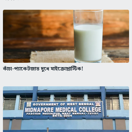
কাঁচা-প্যাকেটজাত দুধে মাইক্রোপ্লাস্টিক!