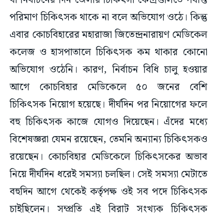
বা নির্বাচনের দিন জেলার চিকিৎসা কেন্দ্রগুলিতে পর্যাপ্ত
পরিমাণ চিকিৎসক থাকে না বলে অভিযোগ ওঠে। কিন্তু
এবার কোচবিহারের মহারাজা জিতেন্দ্রনারায়ণ মেডিকেল
কলেজ ও হাসপাতালে চিকিৎসক কম থাকার কোনো
অভিযোগ ওঠেনি। কারণ, নির্বাচন বিধি চালু হওয়ার
আগে কোচবিহার মেডিকেলে ৫০ জনের বেশি
চিকিৎসক নিয়োগ হয়েছে। দীর্ঘদিন পর নিয়োগের ফলে
বহু চিকিৎসক কাজে যোগও দিয়েছেন। এঁদের মধ্যে
বিশেষজ্ঞরা যেমন রয়েছেন, তেমনি অন্যান্য চিকিৎসকও
রয়েছেন। কোচবিহার মেডিকেলে চিকিৎসকের অভাব
নিয়ে দীর্ঘদিন ধরেই সমস্যা চলছিল। সেই সমস্যা মেটাতে
বহুদিন আগে থেকেই কর্তৃপক্ষ ওই সব পদে চিকিৎসক
চাইছিলেন। সম্প্রতি এই বিরাট সংখ্যক চিকিৎসক