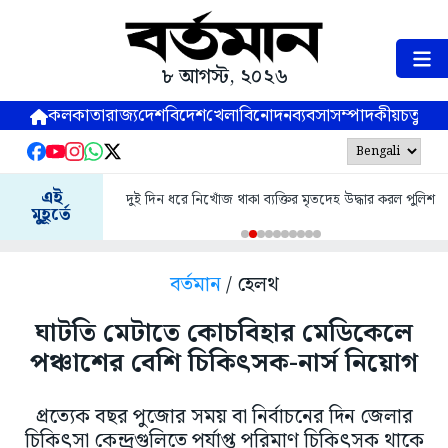
৮ আগস্ট, ২০২৬
কলকাতা
রাজ্য
দেশ
বিদেশ
খেলা
বিনোদন
ব্যবসা
সম্পাদকীয়
চতুষ্পর্ণ
এই
দুই দিন ধরে নিখোঁজ থাকা ব্যক্তির মৃতদেহ উদ্ধার করল পুলিশ
মুহূর্তে
বর্তমান
/ হেলথ
ঘাটতি মেটাতে কোচবিহার মেডিকেলে
পঞ্চাশের বেশি চিকিৎসক-নার্স নিয়োগ
প্রত্যেক বছর পুজোর সময় বা নির্বাচনের দিন জেলার
চিকিৎসা কেন্দ্রগুলিতে পর্যাপ্ত পরিমাণ চিকিৎসক থাকে