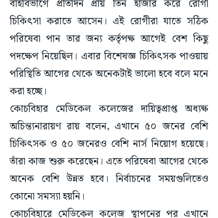
বহির্বিভাগে প্রতিদিন প্রায় তিন হাজার করে রোগী
চিকিৎসা করাতে আসেন। এই রোগীরা যাতে সঠিক
পরিষেবা পান তার জন্য কর্তৃপক্ষ আগেই বেশ কিছু
পদক্ষেপ নিয়েছিল। এবার বিশেষজ্ঞ চিকিৎসক পাওয়ায়
পরিস্থিতি আগের থেকে অনেকটাই ভালো হবে বলে মনে
করা হচ্ছে।
কোচবিহার মেডিকেল কলেজের দায়িত্বপ্রাপ্ত অধ্যক্ষ
অচিন্ত্যনারায়ণ রায় বলেন, এখানে ৫০ জনের বেশি
চিকিৎসক ও ৫০ জনেরও বেশি নার্স নিয়োগ হয়েছে।
তাঁরা কাজ শুরু করেছেন। এতে পরিষেবা আগের থেকে
অনেক বেশি উন্নত হবে। নির্বাচনের সময়গুলিতেও
কোনো সমস্যা হয়নি।
কোচবিহারে মেডিকেল কলেজ স্থাপনের পর এখানে