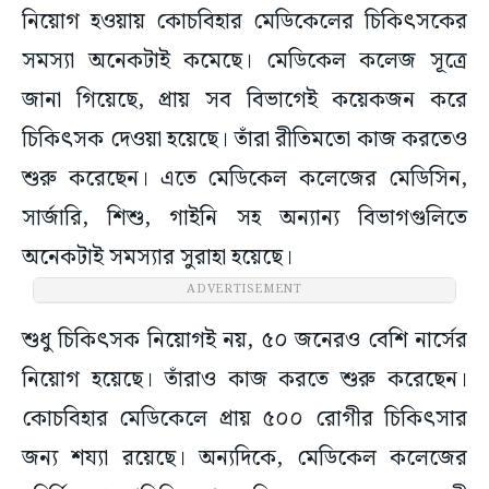
নিয়োগ হওয়ায় কোচবিহার মেডিকেলের চিকিৎসকের
সমস্যা অনেকটাই কমেছে। মেডিকেল কলেজ সূত্রে
জানা গিয়েছে, প্রায় সব বিভাগেই কয়েকজন করে
চিকিৎসক দেওয়া হয়েছে। তাঁরা রীতিমতো কাজ করতেও
শুরু করেছেন। এতে মেডিকেল কলেজের মেডিসিন,
সার্জারি, শিশু, গাইনি সহ অন্যান্য বিভাগগুলিতে
অনেকটাই সমস্যার সুরাহা হয়েছে।
ADVERTISEMENT
শুধু চিকিৎসক নিয়োগই নয়, ৫০ জনেরও বেশি নার্সের
নিয়োগ হয়েছে। তাঁরাও কাজ করতে শুরু করেছেন।
কোচবিহার মেডিকেলে প্রায় ৫০০ রোগীর চিকিৎসার
জন্য শয্যা রয়েছে। অন্যদিকে, মেডিকেল কলেজের