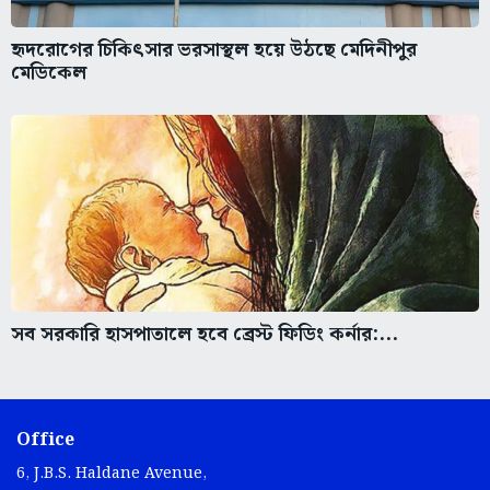
হৃদরোগের চিকিৎসার ভরসাস্থল হয়ে উঠছে মেদিনীপুর
মেডিকেল
সব সরকারি হাসপাতালে হবে ব্রেস্ট ফিডিং কর্নার:...
Office
6, J.B.S. Haldane Avenue,