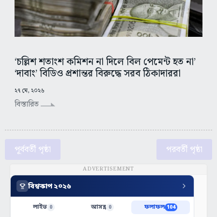
‘চল্লিশ শতাংশ কমিশন না দিলে বিল পেমেন্ট হত না’
‘দাবাং’ বিডিও প্রশান্তর বিরুদ্ধে সরব ঠিকাদাররা
২৭ মে, ২০২৬
বিস্তারিত
পূর্ববর্তী পৃষ্ঠা
পরবর্তী পৃষ্ঠা
ADVERTISEMENT