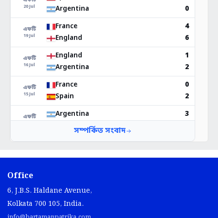
Office
6, J.B.S. Haldane Avenue,
Kolkata 700 105, India.
info@bartamanpatrika.com