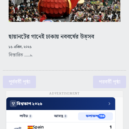
ছায়ানটের গানেই ঢাকায় নববর্ষের উত্সব
১৬ এপ্রিল, ২০২৬
বিস্তারিত
পূর্ববর্তী পৃষ্ঠা
পরবর্তী পৃষ্ঠা
ADVERTISEMENT