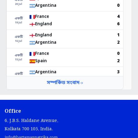
Office
6, J.B.S. Haldane Avenue,
Kolkata 700 105, India.
info@bartamanpatrika.com