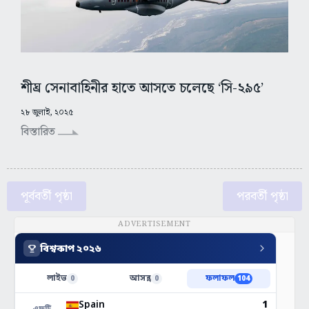
শীঘ্র সেনাবাহিনীর হাতে আসতে চলেছে ‘সি-২৯৫’
২৮ জুলাই, ২০২৫
বিস্তারিত
পূর্ববর্তী পৃষ্ঠা
পরবর্তী পৃষ্ঠা
ADVERTISEMENT