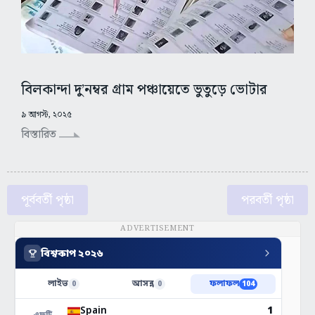
বিলকান্দা দু’নম্বর গ্রাম পঞ্চায়েতে ভুতুড়ে ভোটার
৯ আগস্ট, ২০২৫
বিস্তারিত
পূর্ববর্তী পৃষ্ঠা
পরবর্তী পৃষ্ঠা
ADVERTISEMENT