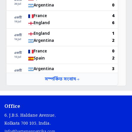
Office
6, J.B.S. Haldane Avenue,
Kolkata 700 105, India.
info@bartamanpatrika.com