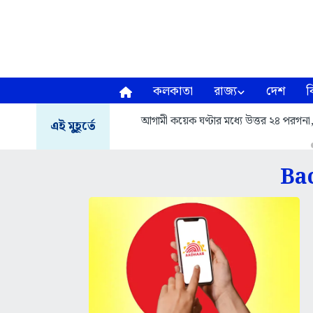
কলকাতা
রাজ্য
দেশ
ব
আগামী কয়েক ঘণ্টার মধ্যে উত্তর ২৪ পরগনা, দক
এই মুহূর্তে
Ba