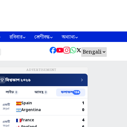
রবিবার
শ্রেণীবদ্ধ
অন্যান্য
ADVERTISEMENT