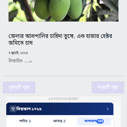
জেলার আম্রপালির চাহিদা তুঙ্গে, এক হাজার হেক্টর
জমিতে চাষ
৭ জুলাই, ২০২৫
বিস্তারিত
পূর্ববর্তী পৃষ্ঠা
পরবর্তী পৃষ্ঠা
ADVERTISEMENT