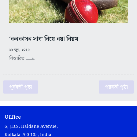
‘কনকাসন সাব’ নিয়ে নয়া নিয়ম
২৮ জুন, ২০২৫
বিস্তারিত
পূর্ববর্তী পৃষ্ঠা
পরবর্তী পৃষ্ঠা
Office
6, J.B.S. Haldane Avenue,
Kolkata 700 105, India.