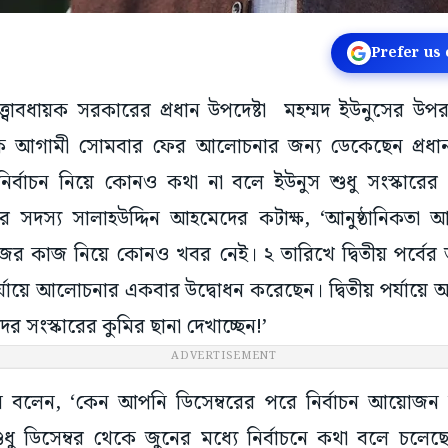
Prefer us
তত্ত্বাবধায়ক সরকারের প্রধান উপদেষ্টা মহম্মদ ইউনুসের 
 আগামী সোমবার ফের আলোচনার জন্য ডেকেছেন প্রধান
র্বাচন নিয়ে কোনও কথা না বলে ইউনুস শুধু সংস্কারের 
টির সদস্য সালাহউদ্দিন আহমেদের কটাক্ষ, ‘আনুষ্ঠানি
কাজের কাজ নিয়ে কোনও খবর নেই। ২ তারিখে দ্বিতীয় পর্ব
পর্যায়ে আলোচনার একবার উদ্বোধন করেছেন। দ্বিতীয় পর্যায়ে
সংস্কারের কুমির ছানা দেখাচ্ছেন!’
ADVERTISEMENT
নি বলেন, ‘কেন আপনি ডিসেম্বরের পরে নির্বাচন আয়োজন 
ুধু ডিসেম্বর থেকে জুনের মধ্যে নির্বাচনে কথা বলে চলে