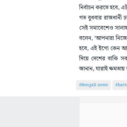
নির্বাচন করতে হবে, এ
গত বুধবার রাজধানী ঢ
সেই সমাবেশেও সালাহ
বলেন, ‘আপনারা নিজেদ
হবে, এই ইগো কেন আপ
দিয়ে দেশের বাকি স
জানান, যারাই ক্ষমতায়
#Bengali news
#bar