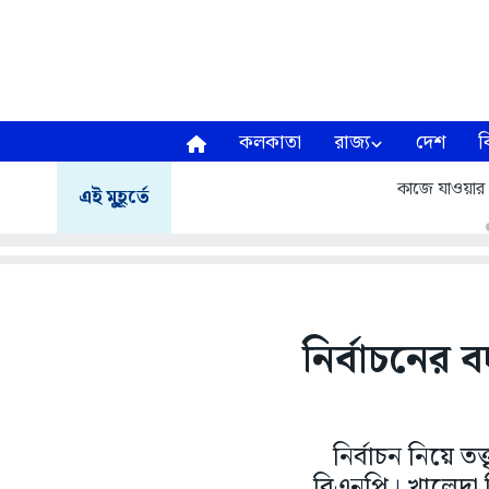
কলকাতা
রাজ্য
দেশ
ব
কাজে যাওয়ার প
এই মুহূর্তে
নির্বাচনের 
নির্বাচন নিয়ে ত
বিএনপি। খালেদা