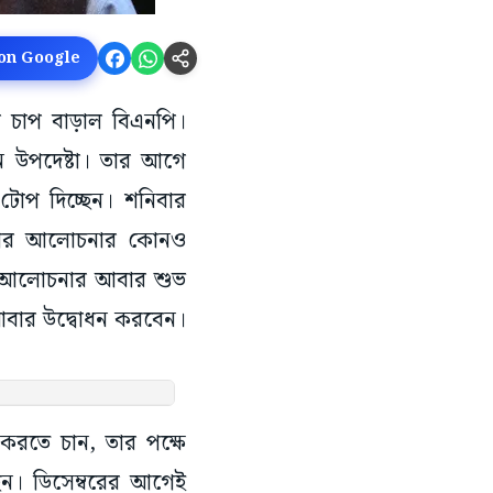
 on Google
উপর চাপ বাড়াল বিএনপি।
 উপদেষ্টা। তার আগে
টোপ দিচ্ছেন। শনিবার
কতা আর আলোচনার কোনও
ের আলোচনার আবার শুভ
 আবার উদ্বোধন করবেন।
করতে চান, তার পক্ষে
ছেন। ডিসেম্বরের আগেই