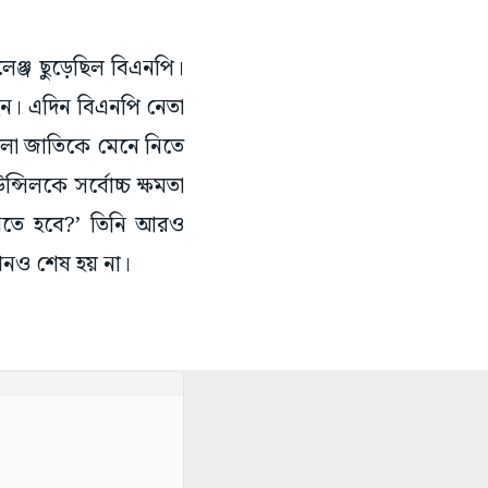
েঞ্জ ছুড়েছিল বিএনপি।
ন। এদিন বিএনপি নেতা
ুলো জাতিকে মেনে নিতে
লকে সর্বোচ্চ ক্ষমতা
নতে হবে?’ তিনি আরও
কখনও শেষ হয় না।