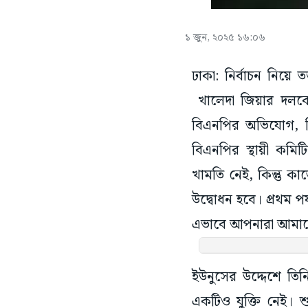
১ জুন, ২০২৫ ১৬:০৬
ঢাকা: নির্বাচন নিয়ে 
খালেদা জিয়ার দলকে
বিএনপির অভিযোগ, নি
বিএনপির স্থায়ী কমি
খামতি নেই, কিন্তু 
উদ্বোধন হবে। প্রথম 
এভাবে আপনারা আমাদের 
ইউনুসের উদ্দেশে তি
একটিও যুক্তি নেই। শ