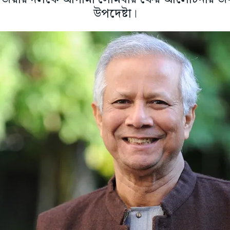
উপদেষ্টা।