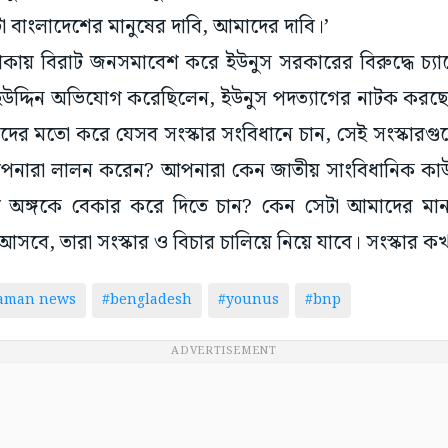
টা বাংলাদেশের মানুষের দাবি, আমাদের দাবি।’
াকায় বিরাট জনসমাবেশ করে ইউনুস সরকারের বিরুদ্ধে চ্যাল
উদ্দিন অভিযোগ করেছিলেন, ইউনুস পদত্যাগের নাটক করছে
ের মতো করে যেসব সংস্কার সংবিধানে চান, সেই সংস্কারগ
নারা লালন করেন? আপনারা কেন জাতীয় সাংবিধানিক কাউন্সি
ব অঙ্গকে বেকার করে দিতে চান? কেন সেটা আমাদের মা
 আসবে, তারা সংস্কার ও বিচার চালিয়ে নিয়ে যাবে। সংস্কার 
taman news
#bengladesh
#younus
#bnp
ADVERTISEMENT