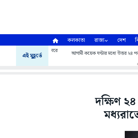
কলকাতা
রাজ্য
দেশ
ব
আগামী কয়েক ঘণ্টার মধ্যে উত্তর ২৪ পরগনা, দক
এই মুহূর্তে
দক্ষিণ ২
মধ্যরা