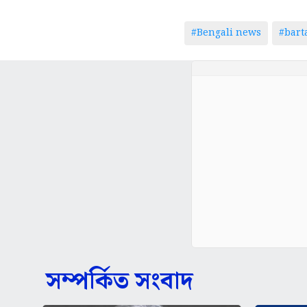
#Bengali news
#bar
সম্পর্কিত সংবাদ