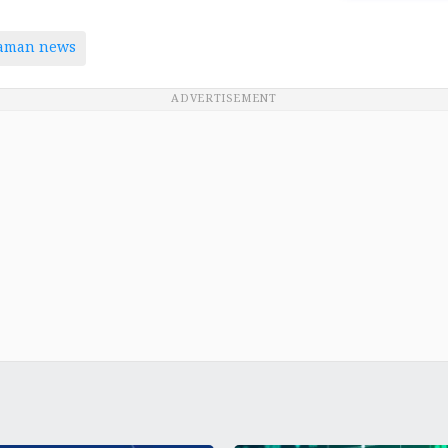
taman news
ADVERTISEMENT