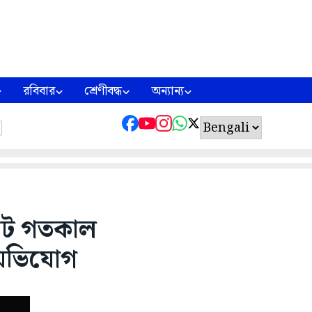
রবিবার
শ্রেণীবদ্ধ
অন্যান্য
াটে গতকাল
 অভিযোগ