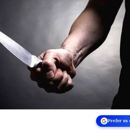
Prefer us