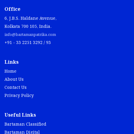
Office
6, J.B.S. Haldane Avenue,
Kolkata 700 105, India.
info@bartamanpatrika.com
+91 - 33 2251 3292 / 93
Links
Home
About Us
Contact Us
Privacy Policy
Useful Links
Bartaman Classified
Bartaman Digital