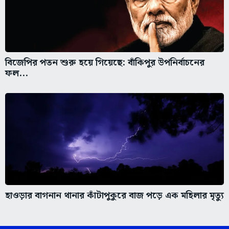
বিজেপির পতন শুরু হয়ে গিয়েছে: বাঁকিপুর উপনির্বাচনের
ফল...
হাওড়ার বাগনান থানার কাঁটাপুকুরে বাজ পড়ে এক মহিলার‌ মৃত্যু