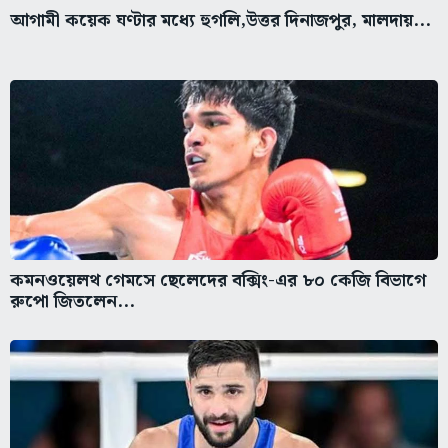
আগামী কয়েক ঘণ্টার মধ্যে হুগলি,উত্তর দিনাজপুর, মালদায়...
কমনওয়েলথ গেমসে ছেলেদের বক্সিং-এর ৮০ কেজি বিভাগে
রুপো জিতলেন...