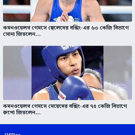
কমনওয়েলথ গেমসে ছেলেদের বক্সিং-এর ৬০ কেজি বিভাগে
সোনা জিতলেন...
কমনওয়েলথ গেমসে মেয়েদের বক্সিং-এর ৭৫ কেজি বিভাগে
রুপো জিতলেন...