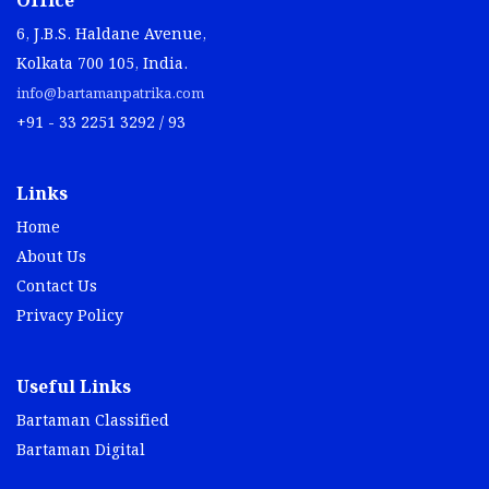
Office
6, J.B.S. Haldane Avenue,
Kolkata 700 105, India.
info@bartamanpatrika.com
+91 - 33 2251 3292 / 93
Links
Home
About Us
Contact Us
Privacy Policy
Useful Links
Bartaman Classified
Bartaman Digital