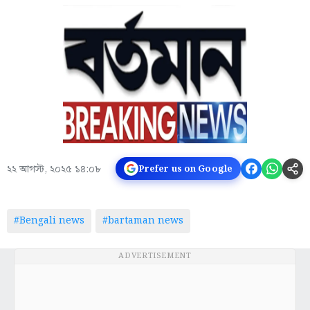
২২ আগস্ট, ২০২৫ ১৪:০৮
Prefer us on Google
#Bengali news
#bartaman news
ADVERTISEMENT