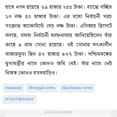
হাতে নগদ রয়েছে ৬৯ হাজার ২৫৫ টাকা। ব্যাঙ্কে গচ্ছিত
১৩ লক্ষ ৫০ হাজার টাকা। এর মধ্যে নির্বাচনী খরচ
সংক্রান্ত অ্যাকাউন্টে দেড় লক্ষ টাকা। এডিআর রিপোর্ট
বলছে, মমতা নির্বাচনী হলফনামায় জানিয়েছিলেন তাঁর
কাছে ৯ গ্রাম সোনা রয়েছে। ওই সোনার তৎকালীন
বাজারমূল্য ছিল ৪৩ হাজার ৮৩৭ টাকা। পশ্চিমবঙ্গের
মুখ্যমন্ত্রীর নামে কোনও জমি নেই। তাঁর নামে নেই
নিজস্ব কোনও বসতবাড়িও।
#mamata
#Bengali news
#bartaman news
#Chief Minister
ADVERTISEMENT