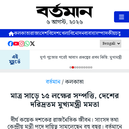
৬ আগস্ট, ২০২৬
কলকাতা
রাজ্য
দেশ
বিদেশ
খেলা
বিনোদন
ব্যবসা
সম্পাদকীয়
চতুষ্পর্ণ
এই
দুর্গা পুজোর পরেই আবাস প্রকল্পের প্রথম কিস্তি: মুখ্যমন্ত্রী
মুহূর্তে
বর্তমান
/ কলকাতা
মাত্র সাড়ে ১৫ লক্ষের সম্পত্তি, দেশের
দরিদ্রতম মুখ্যমন্ত্রী মমতা
দীর্ঘ কয়েক দশকের রাজনৈতিক জীবন। সাংসদ তথা
কেন্দ্রীয় মন্ত্রী পদে দায়িত্ব সামলেছেন বহু বছর। বর্তমানে