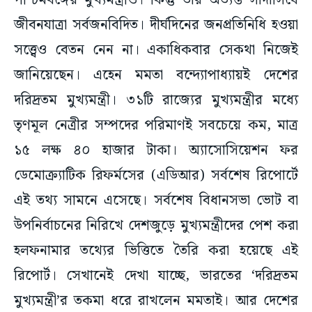
পশ্চিমবঙ্গের মুখ্যমন্ত্রীও। কিন্তু তাঁর অত্যন্ত সাদাসিধে
জীবনযাত্রা সর্বজনবিদিত। দীর্ঘদিনের জনপ্রতিনিধি হওয়া
সত্ত্বেও বেতন নেন না। একাধিকবার সেকথা নিজেই
জানিয়েছেন। এহেন মমতা বন্দ্যোপাধ্যায়ই দেশের
দরিদ্রতম মুখ্যমন্ত্রী। ৩১টি রাজ্যের মুখ্যমন্ত্রীর মধ্যে
তৃণমূল নেত্রীর সম্পদের পরিমাণই সবচেয়ে কম, মাত্র
১৫ লক্ষ ৪০ হাজার টাকা। অ্যাসোসিয়েশন ফর
ডেমোক্র্যাটিক রিফর্মসের (এডিআর) সর্বশেষ রিপোর্টে
এই তথ্য সামনে এসেছে। সর্বশেষ বিধানসভা ভোট বা
উপনির্বাচনের নিরিখে দেশজুড়ে মুখ্যমন্ত্রীদের পেশ করা
হলফনামার তথ্যের ভিত্তিতে তৈরি করা হয়েছে এই
রিপোর্ট। সেখানেই দেখা যাচ্ছে, ভারতের ‘দরিদ্রতম
মুখ্যমন্ত্রী’র তকমা ধরে রাখলেন মমতাই। আর দেশের