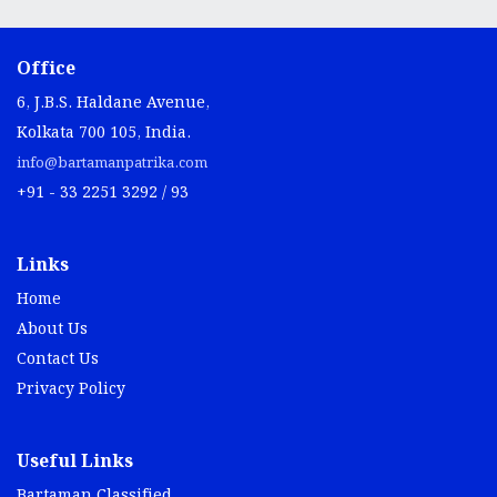
Office
6, J.B.S. Haldane Avenue,
Kolkata 700 105, India.
info@bartamanpatrika.com
+91 - 33 2251 3292 / 93
Links
Home
About Us
Contact Us
Privacy Policy
Useful Links
Bartaman Classified