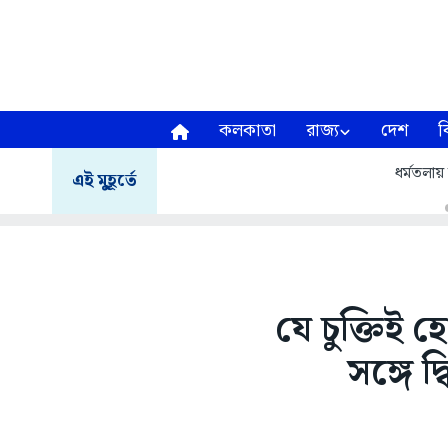
কলকাতা
রাজ্য
দেশ
ব
ধর্মতলায
এই মুহূর্তে
যে চুক্তিই হ
সঙ্গে দ্