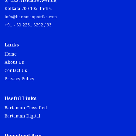
6, J.B.S. Haldane Avenue,
Kolkata 700 105, India.
info@bartamanpatrika.com
+91 - 33 2251 3292 / 93
Links
Home
About Us
Contact Us
Privacy Policy
Useful Links
Bartaman Classified
Bartaman Digital