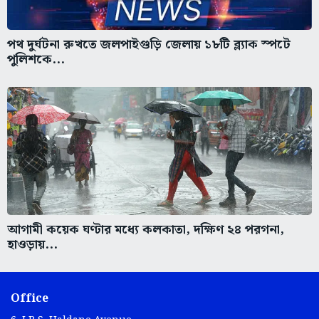
পথ দুর্ঘটনা রুখতে জলপাইগুড়ি জেলায় ১৮টি ব্ল্যাক স্পটে
পুলিশকে...
আগামী কয়েক ঘণ্টার মধ্যে কলকাতা, দক্ষিণ ২৪ পরগনা,
হাওড়ায়...
Office