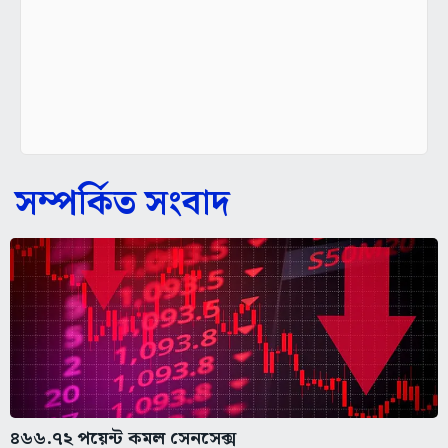
সম্পর্কিত সংবাদ
৪৬৬.৭২ পয়েন্ট কমল সেনসেক্স