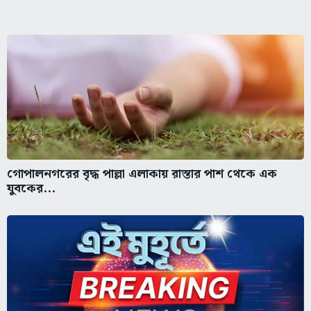
গোপালনগরের বৃদ্ধ পাল্লা এলাকায় রাস্তার পাশ থেকে এক
যুবকের...