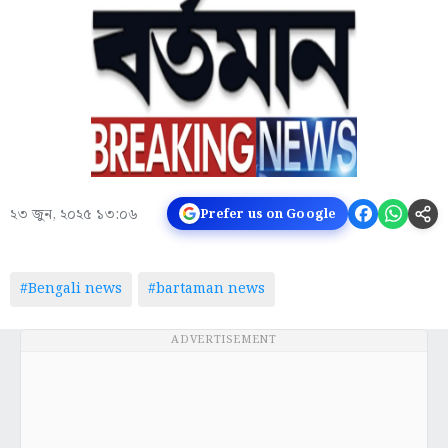
২৩ জুন, ২০২৫ ১৩:০৬
Prefer us on Google
#Bengali news
#bartaman news
ADVERTISEMENT