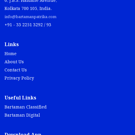
6, J.B.S. Haldane Avenue,
Kolkata 700 105, India.
info@bartamanpatrika.com
+91 - 33 2251 3292 / 93
Links
Home
About Us
Contact Us
Privacy Policy
Useful Links
Bartaman Classified
Bartaman Digital