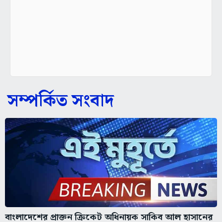
সম্পর্কিত সংবাদ
বাংলাদেশের প্রাক্তন ক্রিকেট অধিনায়ক সাকিব আল হাসানের