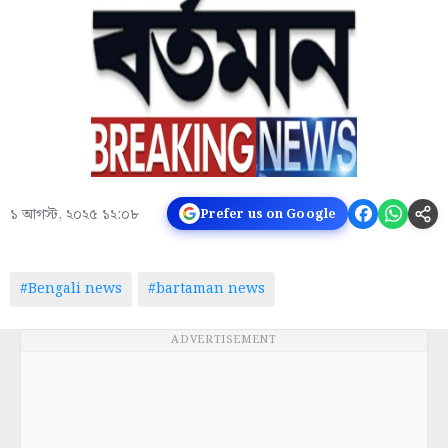
১ আগস্ট, ২০২৫ ১২:০৮
Prefer us on Google
#Bengali news
#bartaman news
ADVERTISEMENT