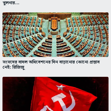
খুলনার...
সংসদের বাদল অধিবেশনের দিন বাড়ানোর কোনো প্রস্তাব
নেই: রিজিজু