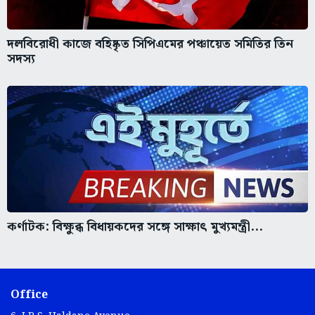
দলবিরোধী কাজে বহিষ্কৃত সিপিএমের পঞ্চায়েত সমিতির তিন
সদস্য
কর্ণাটক: বিক্ষুব্ধ বিধায়কদের সঙ্গে সাক্ষাৎ মুখ্যমন্ত্রী...
Office