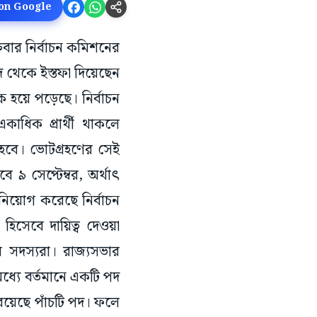
 on Google
ক্রবার নির্বাচন কমিশনের
 থেকে ইস্তফা দিয়েছেন
ক হয়ে পড়েছে। নির্বাচন
াধিক প্রার্থী থাকলে
 হবে। ভোটগ্রহণের সেই
 ৯ সেপ্টেম্বর, অর্থাৎ
নিয়োগ করেছে নির্বাচন
হিসেবে দায়িত্ব দেওয়া
র সদস্যরা। রাজ্যসভার
্যে বর্তমানে একটি পদ
রয়েছে পাঁচটি পদ। ফলে