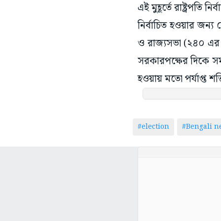
এই মুহূর্তে রাষ্ট্রপতি
নির্বাচিত হওয়ার জন্য 
ও রাজ্যসভা (২৪০ এর ম
সরকারপক্ষের দিকে সমর
হওয়ায় মতো পর্যাপ্ত শ
#election
#Bengali n