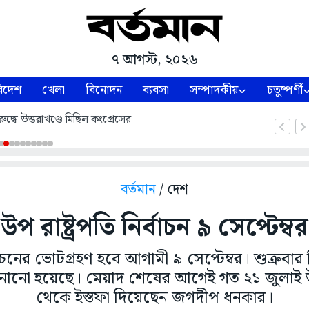
৭ আগস্ট, ২০২৬
িদেশ
খেলা
বিনোদন
ব্যবসা
সম্পাদকীয়
চতুষ্পর্ণী
ুদ্ধে উত্তরাখণ্ডে মিছিল কংগ্রেসের
বর্তমান
/ দেশ
উপ রাষ্ট্রপতি নির্বাচন ৯ সেপ্টেম্বর
্বাচনের ভোটগ্রহণ হবে আগামী ৯ সেপ্টেম্বর। শুক্রবা
নো হয়েছে। মেয়াদ শেষের আগেই গত ২১ জুলাই উপ
থেকে ইস্তফা দিয়েছেন জগদীপ ধনকার।