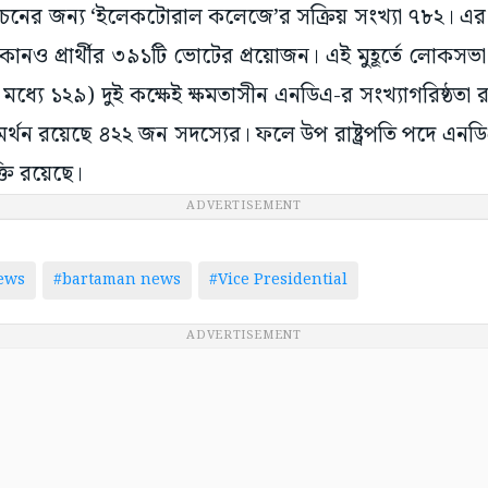
 নির্বাচনের জন্য ‘ইলেকটোরাল কলেজে’র সক্রিয় সংখ্যা ৭৮২। এর 
কোনও প্রার্থীর ৩৯১টি ভোটের প্রয়োজন। এই মুহূর্তে লোক
ধ্যে ১২৯) দুই কক্ষেই ক্ষমতাসীন এনডিএ-র সংখ্যাগরিষ্ঠতা র
্থন রয়েছে ৪২২ জন সদস্যের। ফলে উপ রাষ্ট্রপতি পদে এনডিএ 
ক্তি রয়েছে।
ADVERTISEMENT
ews
#bartaman news
#Vice Presidential
ADVERTISEMENT