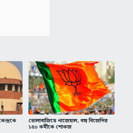
েন্দ্রকে
তোলাবাজিতে নাজেহাল, বঙ্গ বিজেপির
১৫০ কর্মীকে শোকজ