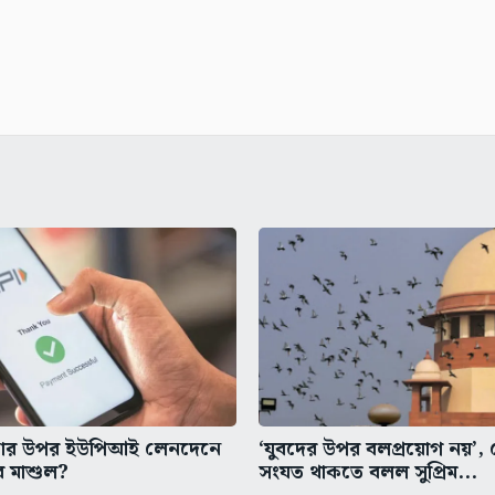
কার উপর ইউপিআই লেনদেনে
‘যুবদের উপর বলপ্রয়োগ নয়’, ক
ে মাশুল?
সংযত থাকতে বলল সুপ্রিম...