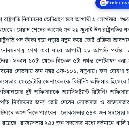
Prefer us
 রাষ্ট্রপতি নির্বাচনের ভোটগ্রহণ হবে আগামী ৯ সেপ্টেম্বর। শু
য়েছে। মেয়াদ শেষের আগেই গত ২১ জুলাই উপ রাষ্ট্রপতির পদ
ট্রপতি পদ ফাঁকা হয়ে পড়ায় নতুন করে ভোট প্রক্রিয়া আবশ্য
োনয়নপত্র পেশ করা যাবে আগামী ২১ আগস্ট পর্যন্ত। এক
টেম্বর। সকাল ১০টা থেকে বিকেল ৫টা পর্যন্ত ভোটগ্রহণ করা
ভবনের দোতলায় রুম নম্বর এফ-১০১, বসুধায়। ফল ঘোষণা হবে
জ্যসভার সেক্রেটারি জেনারেলকে রিটার্নিং অফিসার হিসেবে 
িবালয়ের দুই অফিসারকে অ্যাসিসট্যান্ট রিটার্নিং অফিসার 
ট্রপতি নির্বাচনের জন্য ভোট দেবেন লোকসভা ও রাজ্যসভা
াটদানে অংশ নিতে পারবেন। লোকসভার ৫৪৩ জন সদস্যের মধ
রয়েছে। রাজ্যসভার ২৪৫ জন সদস্যের মধ্যে বর্তমানে খালি 