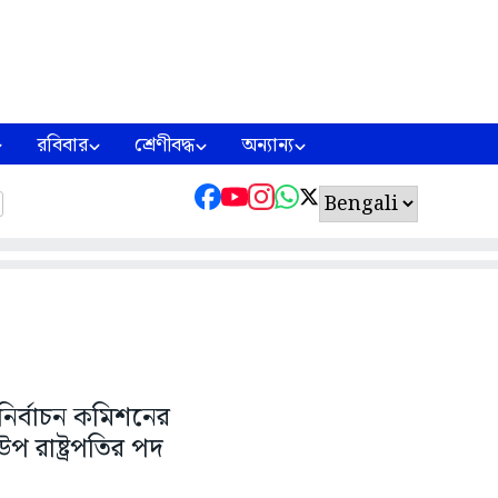
রবিবার
শ্রেণীবদ্ধ
অন্যান্য
র নির্বাচন কমিশনের
 রাষ্ট্রপতির পদ