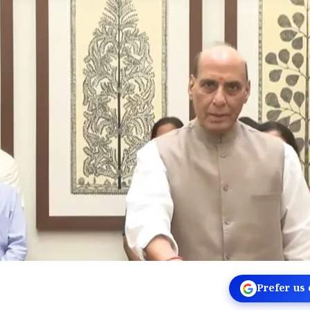
Prefer us