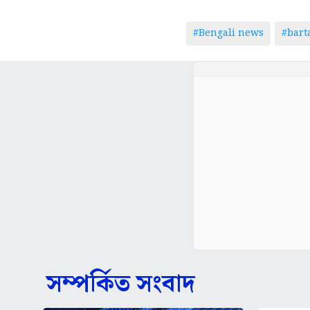
#Bengali news
#bar
সম্পর্কিত সংবাদ