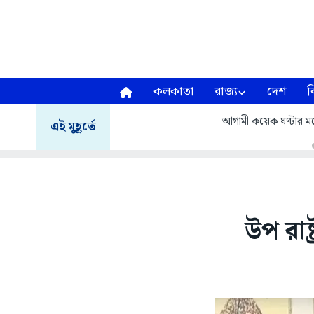
কলকাতা
রাজ্য
দেশ
ব
আগামী কয়েক ঘণ্টার মধ্য
এই মুহূর্তে
উপ রাষ