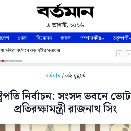
৯ আগস্ট, ২০২৬
িদেশ
খেলা
বিনোদন
ব্যবসা
সম্পাদকীয়
চতুষ্পর্ণী
ে পশ্চিম বর্ধমানে ঝড়-বৃষ্টির সম্ভাবনা
বর্তমান
/ এই মুহূর্তে
্ট্রপতি নির্বাচন: সংসদ ভবনে ভো
প্রতিরক্ষামন্ত্রী রাজনাথ সিং