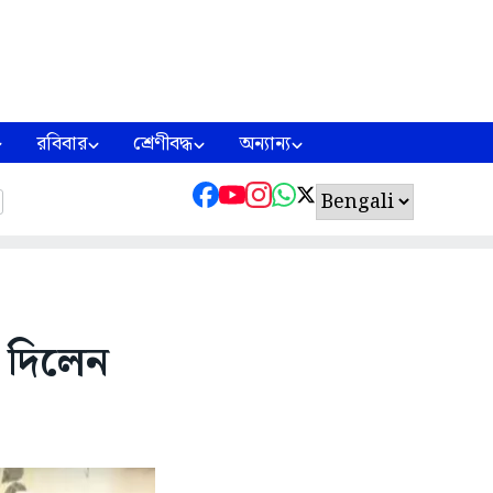
রবিবার
শ্রেণীবদ্ধ
অন্যান্য
ট দিলেন