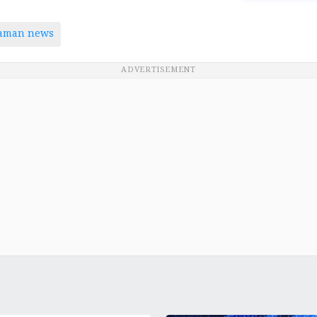
taman news
ADVERTISEMENT