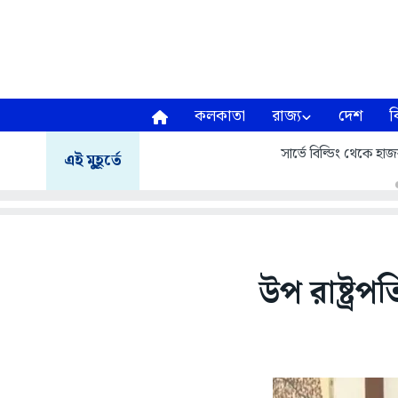
কলকাতা
রাজ্য
দেশ
ব
সার্ভে বিল্ডিং থেকে হাজরা
এই মুহূর্তে
উপ রাষ্ট্র