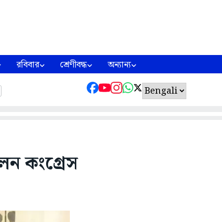
রবিবার
শ্রেণীবদ্ধ
অন্যান্য
লেন কংগ্রেস