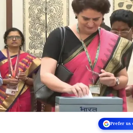
Prefer us