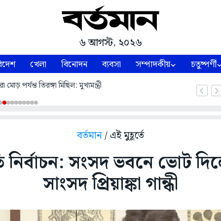
৬ আগস্ট, ২০২৬
িদেশ
খেলা
বিনোদন
ব্যবসা
সম্পাদকীয়
চতুষ্পর্ণী
 মোড় পর্যন্ত তিরঙ্গা মিছিল: মুখ্যমন্ত্রী
বর্তমান
/ এই মুহূর্তে
পতি নির্বাচন: সংসদ ভবনে ভোট দি
সাংসদ প্রিয়াঙ্কা গান্ধী