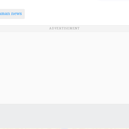
taman news
ADVERTISEMENT