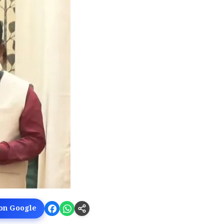
 on Google