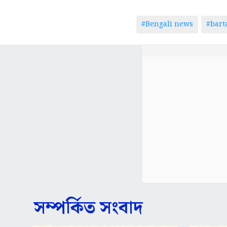
#Bengali news
#bar
সম্পর্কিত সংবাদ