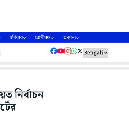
রবিবার
শ্রেণীবদ্ধ
অন্যান্য
য়েত নির্বাচন
্টের