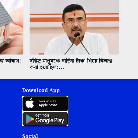
ঙ্গ আবাস:
দরিদ্র মানুষকে বাড়ির টাকা নিয়ে বিভ্রান্ত
করা হয়েছিল:...
Download App
Social