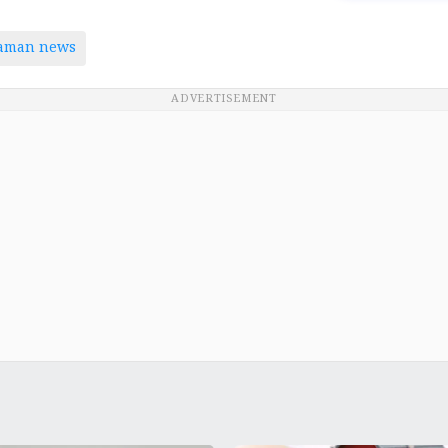
taman news
ADVERTISEMENT