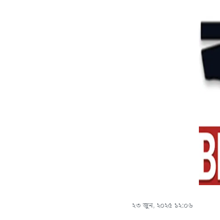
২৩ জুন, ২০২৫ ১২:০৬