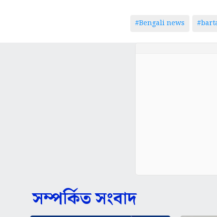
#Bengali news
#bar
সম্পর্কিত সংবাদ