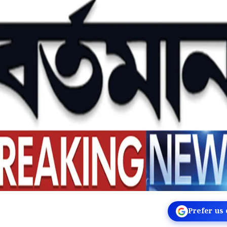
Prefer us