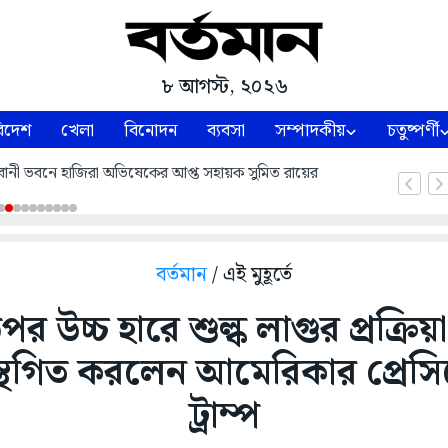
৮ আগস্ট, ২০২৬
িদেশ
খেলা
বিনোদন
ব্যবসা
সম্পাদকীয়
চতুষ্পর্ণী
ভবানী ভবনে হাজিরা অভিষেকের আপ্ত সহায়ক সুমিত রায়ের
বর্তমান
/ এই মুহূর্তে
পর উচ্চ হারে শুল্ক লাগুর প্রক্র
স্থগিত করলেন আমেরিকার প্রেসিড
ট্রাম্প