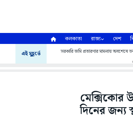
কলকাতা
রাজ্য
দেশ
ব
সরকারি জমি প্রতারণার মামলায় অবশেষে 
এই মুহূর্তে
মেক্সিকোর উ
দিনের জন্য 