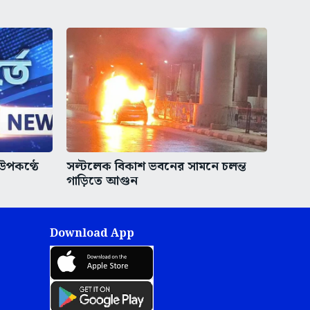
 উপকণ্ঠে
সল্টলেক বিকাশ ভবনের সামনে চলন্ত
গাড়িতে আগুন
Download App