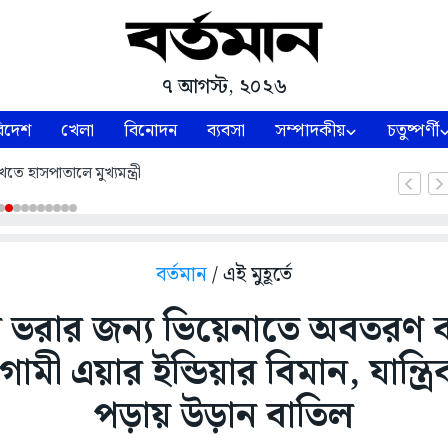
৭ আগস্ট, ২০২৬
িদেশ
খেলা
বিনোদন
ব্যবসা
সম্পাদকীয়
চতুষ্পর্ণী
তে হাসপাতালে মুখ্যমন্ত্রী
বর্তমান
/ এই মুহূর্তে
নি ভরার জন্য ভিয়েনাতে অবতরণ
ী এয়ার ইন্ডিয়ার বিমান, যান্ত্রিক
পড়ায় উড়ান বাতিল