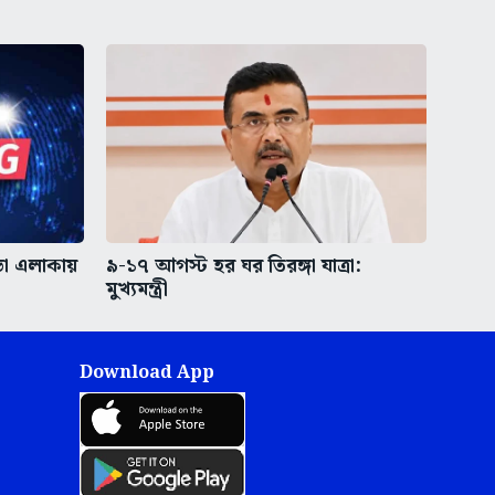
ভা এলাকায়
৯-১৭ আগস্ট হর ঘর তিরঙ্গা যাত্রা:
মুখ্যমন্ত্রী
Download App