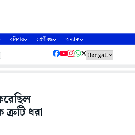
রবিবার
শ্রেণীবদ্ধ
অন্যান্য
 করেছিল
 ত্রুটি ধরা