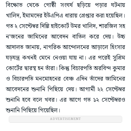
বিক্ষোভ থেকে গোষ্ঠী সংঘর্ষ ছড়িয়ে পড়ার ঘটনায়
খালিদ, ইমামদের ইউএপিএ ধারায় গ্রেপ্তার করা হয়েছিল।
গত ২ সেপ্টেম্বর দিল্লি হাইকোর্ট উমর খালিদ, শারজিল সহ
ন’জনের জামিনের আবেদন বাতিল করে দেয়। উচ্চ
আদালত জানায়, নাগরিক আন্দোলনের আড়ালে হিংসার
যড়যন্ত্র কখনই মেনে নেওয়া যায় না। এর পরেই সুপ্রিম
কোর্টের দ্বারস্থ হন তাঁরা। কিন্তু বিচারপতি অরবিন্দ কুমার
ও বিচারপতি মনমোহনের বেঞ্চ এদিন তাঁদের জামিনের
আবেদনের শুনানি পিছিয়ে দেয়। আগামী ২২ সেপ্টেম্বর
শুনানি হবে বলে খবর। এর আগে গত ১২ সেপ্টেম্বরও
শুনানি পিছিয়ে গিয়েছিল।
ADVERTISEMENT