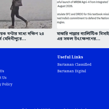
ক ঘণ্টার মধ্যে দক্ষিণ ২৪
মাঝারি পাল্লার ব্যালিস্টিক মিসা
্ব মেদিনীপুরে...
এর সফল উৎক্ষেপণের...
Useful Links
Bartaman Classified
 Us
Bartaman Digital
t Us
y Policy