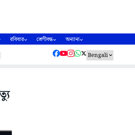
রবিবার
শ্রেণীবদ্ধ
অন্যান্য
্যু