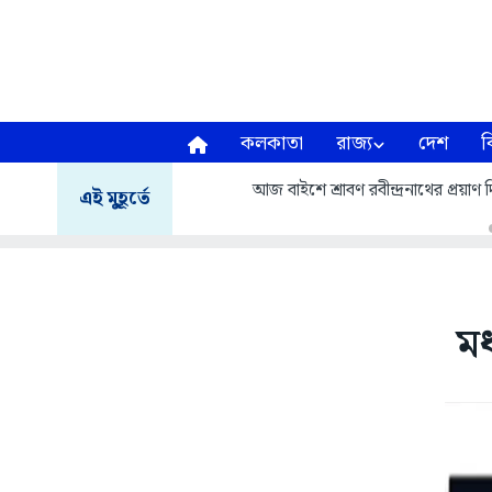
কলকাতা
রাজ্য
দেশ
ব
আজ বাইশে শ্রাবণ রবীন্দ্রনাথের প্রয়
এই মুহূর্তে
মধ