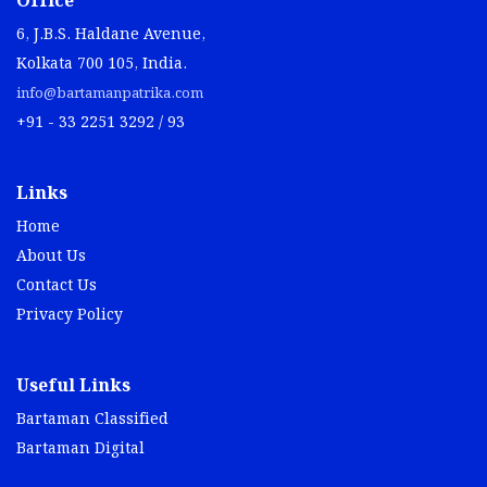
Office
6, J.B.S. Haldane Avenue,
Kolkata 700 105, India.
info@bartamanpatrika.com
+91 - 33 2251 3292 / 93
Links
Home
About Us
Contact Us
Privacy Policy
Useful Links
Bartaman Classified
Bartaman Digital