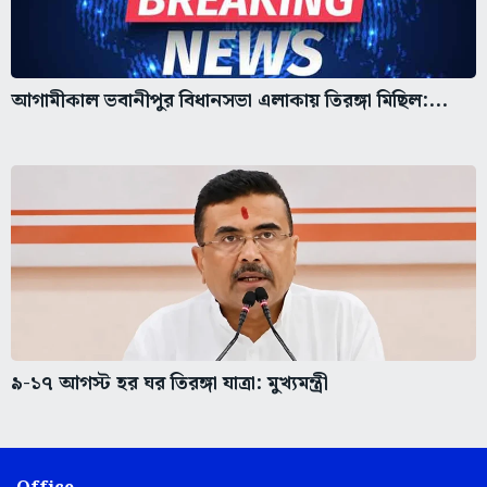
আগামীকাল ভবানীপুর বিধানসভা এলাকায় তিরঙ্গা মিছিল:...
৯-১৭ আগস্ট হর ঘর তিরঙ্গা যাত্রা: মুখ্যমন্ত্রী