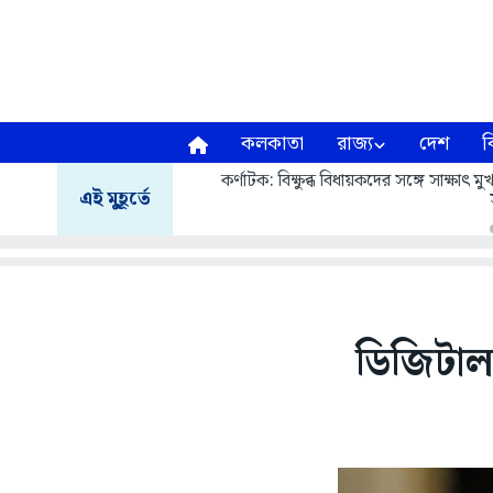
কলকাতা
রাজ্য
দেশ
ব
কর্ণাটক: বিক্ষুব্ধ বিধায়কদের সঙ্গে সাক্ষাৎ
এই মুহূর্তে
ডিজিটাল