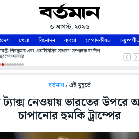
৬ আগস্ট, ২০২৬
িদেশ
খেলা
বিনোদন
ব্যবসা
সম্পাদকীয়
চতুষ্পর্ণী
 মুখ্যমন্ত্রী শিবকুমার এবং এআইসিসির সাধারণ সম্পাদক রণদীপ
সুরজেওয়ালার
বর্তমান
/ এই মুহূর্তে
 ট্যাক্স নেওয়ায় ভারতের উপরে আ
চাপানোর হুমকি ট্রাম্পের