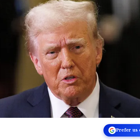
Prefer us