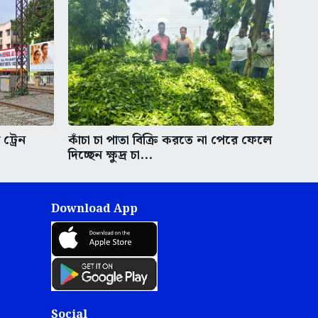
 ট্রেন
কাঁচা চা পাতা বিক্রি করতে না পেরে ফেলে
দিচ্ছেন ক্ষুদ্র চা...
Download App
Social