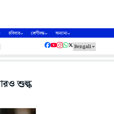
রবিবার
শ্রেণীবদ্ধ
অন্যান্য
রও শুল্ক