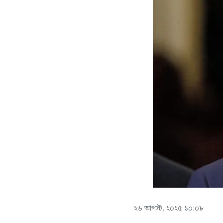
২৬ আগস্ট, ২০২৫ ১০:০৮