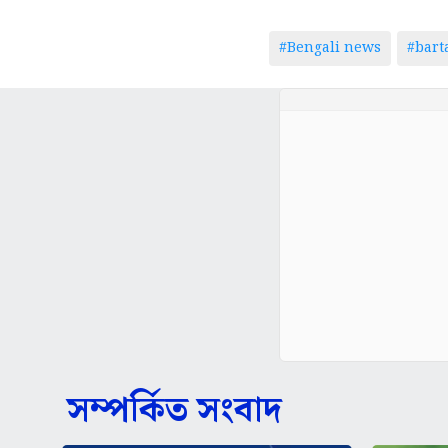
#Bengali news
#bar
সম্পর্কিত সংবাদ