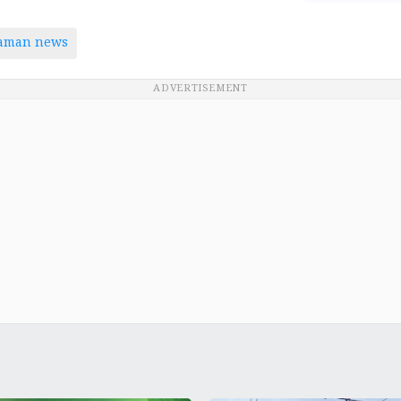
taman news
ADVERTISEMENT