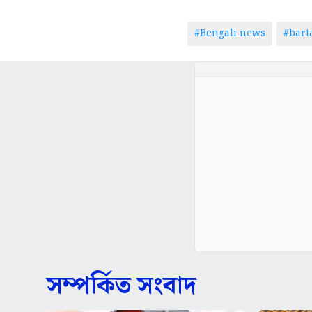
#Bengali news
#bar
সম্পর্কিত সংবাদ