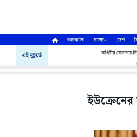
কলকাতা
রাজ্য
দেশ
ব
অগ্নিবীর যোজনার বির
এই মুহূর্তে
ইউক্রেনের স