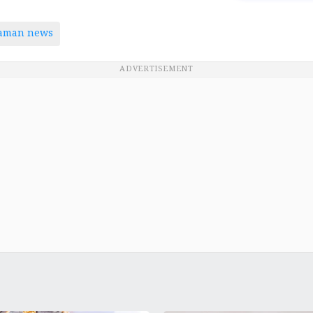
taman news
ADVERTISEMENT