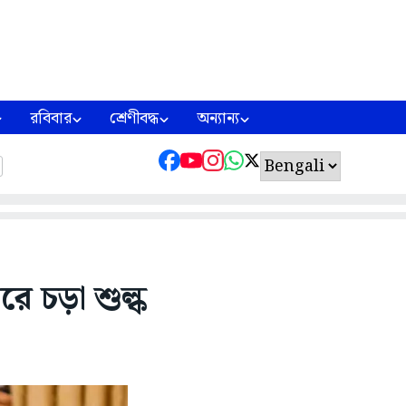
রবিবার
শ্রেণীবদ্ধ
অন্যান্য
রে চড়া শুল্ক