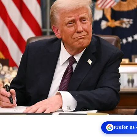
Prefer us