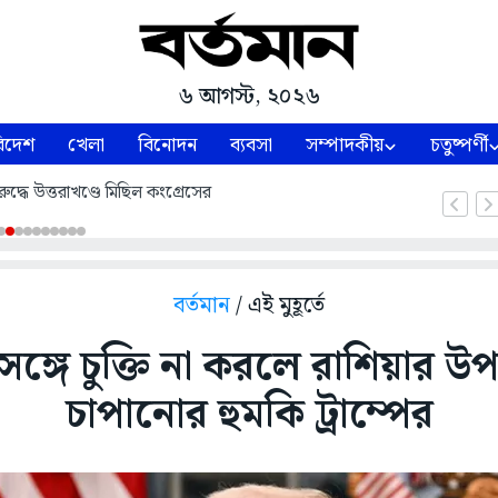
৬ আগস্ট, ২০২৬
িদেশ
খেলা
বিনোদন
ব্যবসা
সম্পাদকীয়
চতুষ্পর্ণী
ুদ্ধে উত্তরাখণ্ডে মিছিল কংগ্রেসের
বর্তমান
/ এই মুহূর্তে
ঙ্গে চুক্তি না করলে রাশিয়ার উপ
চাপানোর হুমকি ট্রাম্পের