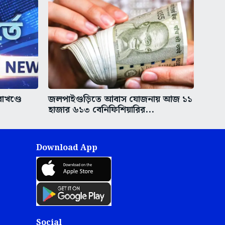
রাখণ্ডে
জলপাইগুড়িতে আবাস যোজনায় আজ ১১
হাজার ৬১৩ বেনিফিশিয়ারির...
Download App
Social