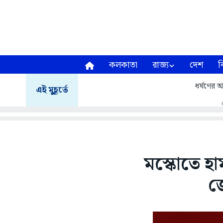
কলকাতা
রাজ্য
দেশ
ব
ধর্ষণের অ
এই মুহূর্তে
মস্কোতে হা
জে