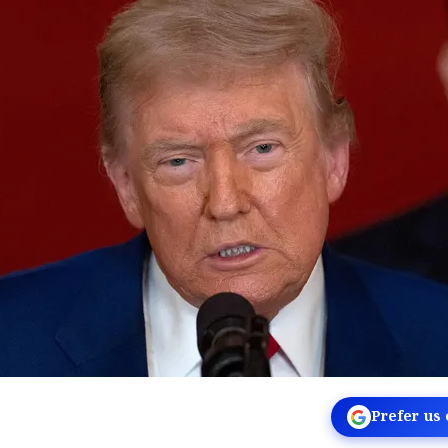
Prefer us