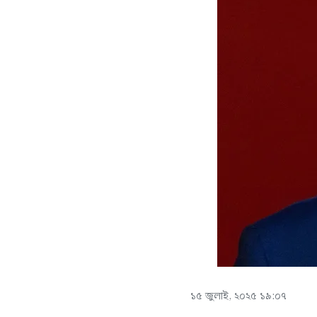
১৫ জুলাই, ২০২৫ ১৯:০৭