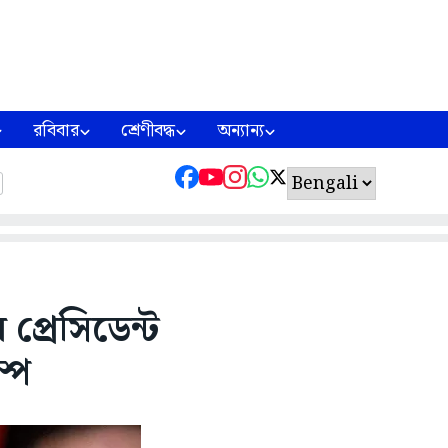
রবিবার
শ্রেণীবদ্ধ
অন্যান্য
প্রেসিডেন্ট
ম্প