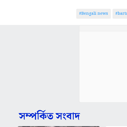
#Bengali news
#bar
সম্পর্কিত সংবাদ