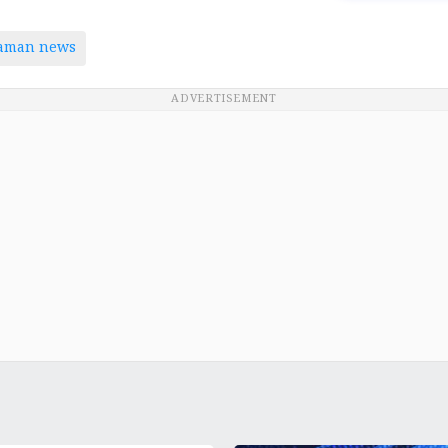
taman news
ADVERTISEMENT