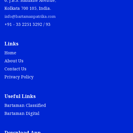
6, J.B.S. Haldane Avenue,
Kolkata 700 105, India.
info@bartamanpatrika.com
+91 - 33 2251 3292 / 93
Links
Home
About Us
Contact Us
Privacy Policy
Useful Links
Bartaman Classified
Bartaman Digital