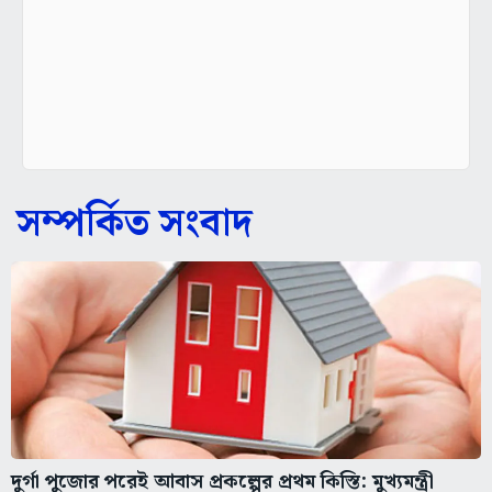
সম্পর্কিত সংবাদ
দুর্গা পুজোর পরেই আবাস প্রকল্পের প্রথম কিস্তি: মুখ্যমন্ত্রী