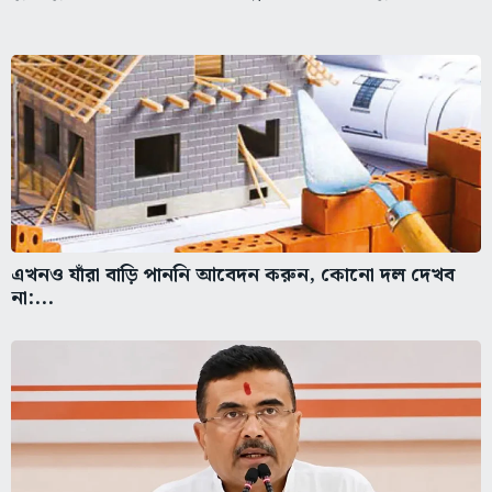
এখনও যাঁরা বাড়ি পাননি আবেদন করুন, কোনো দল দেখব
না:...