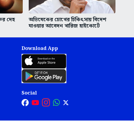
তির দেহ
অভিষেকের চোখের চিকিৎসায় বিদেশ
যাওয়ার আবেদন খারিজ হাইকোর্টে
Download App
Social