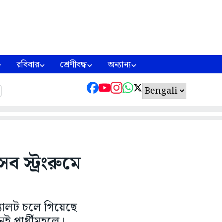
রবিবার
শ্রেণীবদ্ধ
অন্যান্য
 স্ট্রংরুমে
্যালট চলে গিয়েছে
ই প্রার্থীমহলে।