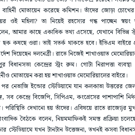
্দ্রীয় বাহিনী মোতায়েন করেছে কমিশন। তাঁদের জোড়া চোখ
ের ওই মহিলা? তা নিয়েই রহস্যের গন্ধ পাচ্ছেন স্বয়ং ত
 বলেন, আমার কাছে একাধিক তথ্য এসেছে, যেখানে বিভিন্ন স্
ির ছক কষছে ওরা। তাই সতর্ক থাকতে হবে। ইভিএম বাইরে প্র
র নির্দেশ দিয়েছেন দলনেত্রী। রাতে নিজেই শাখাওয়াত মেমোরিয়া
 বিধানসভা কেন্দ্রের স্ট্রং রুম। গোটা নিরাপত্তা ব্যবস
বাহিনীও মোতায়েন করা হয় শাখাওয়াত মেমোরিয়ালের বাইরে।
পর নেতাজি ইন্ডোর স্টেডিয়ামে যান কলকাতা উত্তরের জেলা
ে, সব কেন্দ্রে বিজেপি, সিপিএম, কংগ্রেসের পাশাপাশি নির্দল প
 পরিস্থিতি দেখানো হয় তাঁদের। এবিষয়ে রাতে রাজ্যেjর মুখ
াদিক বৈঠকে বলেন, নিয়মমাফিকই সমস্ত প্রক্রিয়া চলেছ
ন্ডোর স্টেডিয়ামে যখন টানটান উত্তেজনা, তখনই কসবা বি