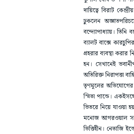
দায়িত্বে বিরাট কেন
ঢুকলেন অজ্ঞাতপরিচয়
বন্দ্যোপাধ্যায়। তিনি
ব্যালট বাক্সে কারচুপ
প্রহরার ব্যবস্থা করা
হন। সেখানেই ভবানীপুর
অতিরিক্ত নিরাপত্তা 
তৃণমূলের অভিযোগের 
স্মিতা পান্ডে। একইসঙ্গ
ভিতরে নিয়ে যাওয়া হয়।
মনোজ আগরওয়াল সাংব
ভিত্তিহীন। নেতাজি ই