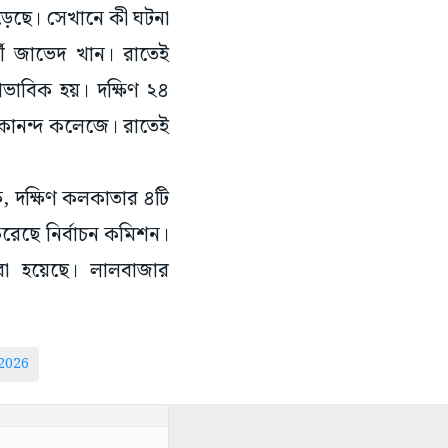
পড়েছে। সেখানে কী ঘটনা
্থী জাভেদ খান। রাতেই
্বাভাবিক হয়। দক্ষিণ ২৪
িবেকানন্দ কলেজে। রাতেই
ে, দক্ষিণ কলকাতার ৪টি
 করেছে নির্বাচন কমিশন।
রা হয়েছে। লালবাজার
2026