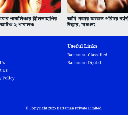
 ফের নাবালিকার শ্লীলতাহানির
আদি গঙ্গায় অজ্ঞাত পরিচয় ব্যক্
 আটক ২ নাবালক
উদ্ধার, চাঞ্চল্য
Useful Links
Bartaman Classified
 Us
Bartaman Digital
t Us
y Policy
© Copyright 2025 Bartaman Private Limited.