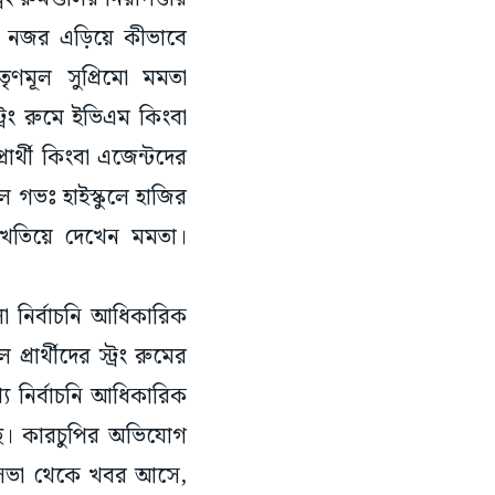
ের নজর এড়িয়ে কীভাবে
ৃণমূল সুপ্রিমো মমতা
ট্রং রুমে ইভিএম কিংবা
ার্থী কিংবা এজেন্টদের
ল গভঃ হাইস্কুলে হাজির
্থা খতিয়ে দেখেন মমতা।
 নির্বাচনি আধিকারিক
্রার্থীদের স্ট্রং রুমের
্য নির্বাচনি আধিকারিক
ে। কারচুপির অভিযোগ
ধানসভা থেকে খবর আসে,