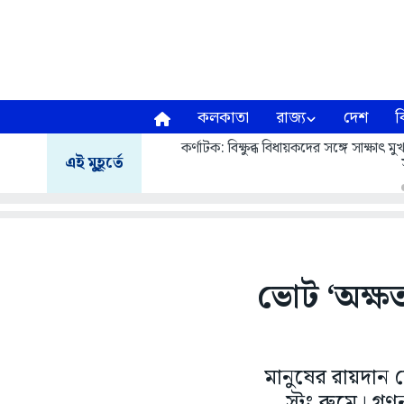
কলকাতা
রাজ্য
দেশ
ব
কর্ণাটক: বিক্ষুব্ধ বিধায়কদের সঙ্গে সাক্ষাৎ
এই মুহূর্তে
ভোট ‘অক্ষত
মানুষের রায়দান 
স্ট্রং রুমে। গ