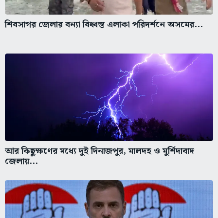
শিবসাগর জেলার বন্যা বিধ্বস্ত এলাকা পরিদর্শনে অসমের...
আর কিছুক্ষণের মধ্যে দুই দিনাজপুর, মালদহ ও মুর্শিদাবাদ
জেলায়...