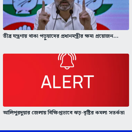
তীব্র যন্ত্রণায় থাকা পড়ুয়াদের প্রধানমন্ত্রীর ক্ষমা প্রয়োজন...
আলিপুরদুয়ার জেলায় বিক্ষিপ্তভাবে ঝড়-বৃষ্টির কমলা সতর্কতা