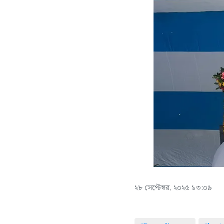
২৮ সেপ্টেম্বর, ২০২৫ ১৩:০৯