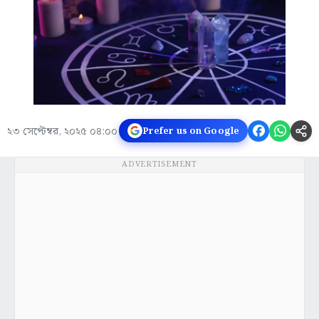
২৩ সেপ্টেম্বর, ২০২৫ ০৪:০০
Prefer us on Google
ADVERTISEMENT