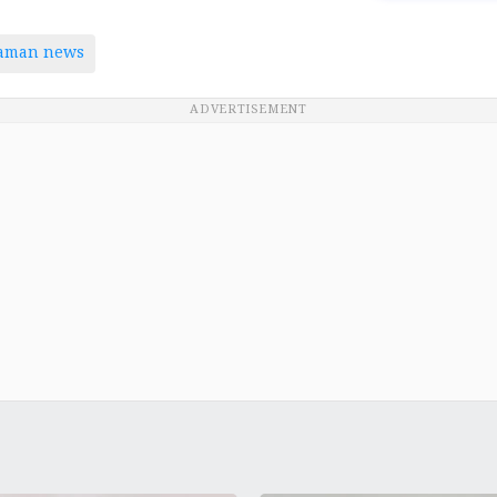
taman news
ADVERTISEMENT