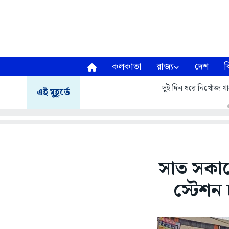
কলকাতা
রাজ্য
দেশ
ব
দুই দিন ধরে নিখোঁজ থা
এই মুহূর্তে
সাত সকাল
স্টেশন 