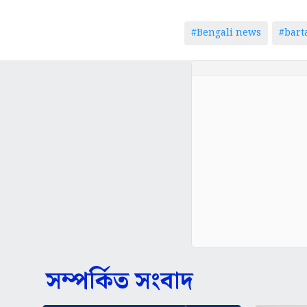
#Bengali news
#bar
সম্পর্কিত সংবাদ