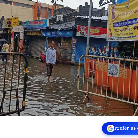
Prefer us