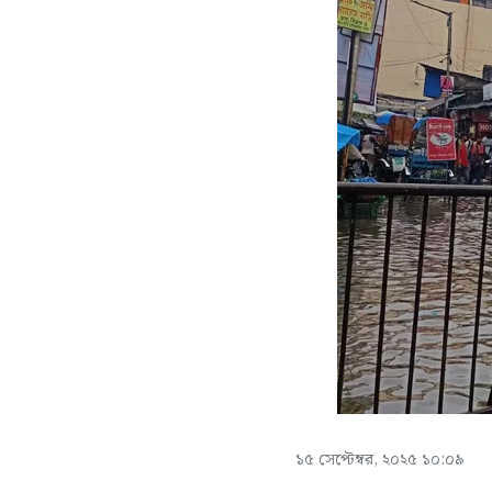
১৫ সেপ্টেম্বর, ২০২৫ ১০:০৯