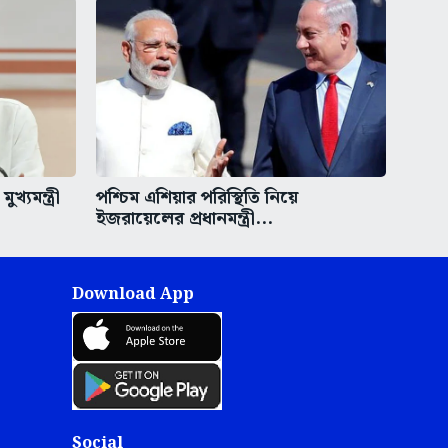
্যমন্ত্রী
পশ্চিম এশিয়ার পরিস্থিতি নিয়ে
ইজরায়েলের প্রধানমন্ত্রী...
Download App
Social